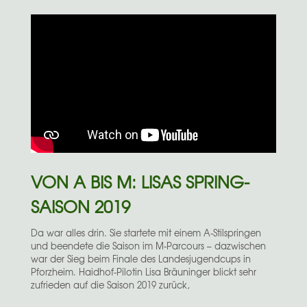
VON A BIS M: LISAS SPRING-
SAISON 2019
Da war alles drin. Sie startete mit einem A-Stilspringen
und beendete die Saison im M-Parcours – dazwischen
war der Sieg beim Finale des Landesjugendcups in
Pforzheim. Haidhof-Pilotin Lisa Bräuninger blickt sehr
zufrieden auf die Saison 2019 zurück,