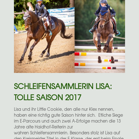
SCHLEIFENSAMMLERIN LISA:
TOLLE SAISON 2017
Lisa und ihr Little Cookie, den alle nur Klex nennen,
haben eine richtig gute Saison hinter sich. Etliche Siege
im E-Parcours und auch zwei A-Erfolge machen die 13
Jahre alte Haidhof-Reiterin zur
wahren Schleifensammlerin. Besonders stolz ist Lisa auf
den Kreismeister-Titel in der E-Klasse, der erst beim Finale