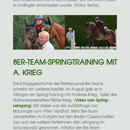
in Undingen entschieden wurde. (Fotos: Serfas)
8ER-TEAM-SPRINGTRAINING MIT
A. KRIEG
Die Erfolgsgeschichte des Reiterjournal-8er-Teams
schreibt ein weiteres Kapitel: Im August gab es in
Villingen ein Spring-Training mit Andreas Krieg, Vater des
Video vom Spring-
Nationenpreisreiters Niklas Krieg (
Lehrgang
) Mit dabei war die zwölfjährige Lisa
Bräuninger vom Alten Haidhof.
Beim 8er-Team-
Jahrestreffen im Frühjahr bei den Baden Classics hatten
Lisa und vier weitere Reiterinnen den Lehrgang im
Schwarzwald gewonnen. Initiator der 8er-Team-