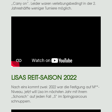
„Carry on“. Leider waren verletzungsbedingt in der 2.
Jahreshälfte weniger Turniere möglich.
LISAS REIT-SAISON 2022
Nach eins kommt zwei: 2022 war die Festigung auf M**-
Niveau, jetzt will Lisa im nächsten Jahr mit ihrem
„Schorsch“ auf jeden Fall „S“ im Springparcours
schnuppern.