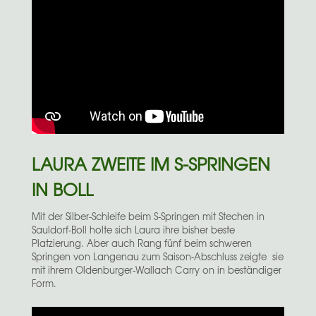
LAURA ZWEITE IM S-SPRINGEN
IN BOLL
Mit der Silber-Schleife beim S-Springen mit Stechen in
Sauldorf-Boll holte sich Laura ihre bisher beste
Platzierung. Aber auch Rang fünf beim schweren
Springen von Langenau zum Saison-Abschluss zeigte sie
mit ihrem Oldenburger-Wallach Carry on in beständiger
Form.