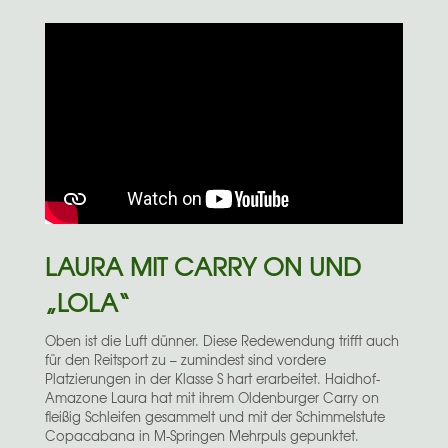
LAURA MIT CARRY ON UND
„LOLA“
Oben ist die Luft dünner. Diese Redewendung trifft auch
für den Reitsport zu – zumindest sind vordere
Platzierungen in der Klasse S hart erarbeitet. Haidhof-
Amazone Laura hat mit ihrem Oldenburger Carry on
fleißig Schleifen gesammelt und mit der Schimmelstute
Copacabana in M-Springen Mehrpuls gepunktet.