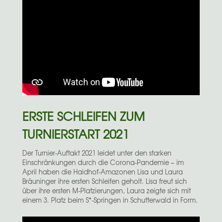
ERSTE SCHLEIFEN ZUM
TURNIERSTART 2021
Der Turnier-Auftakt 2021 leidet unter den starken
Einschränkungen durch die Corona-Pandemie – im
April haben die Haidhof-Amazonen Lisa und Laura
Bräuninger ihre ersten Schleifen geholt. Lisa freut sich
über ihre ersten M-Platzierungen, Laura zeigte sich mit
einem 3. Platz beim S*-Springen in Schutterwald in Form.