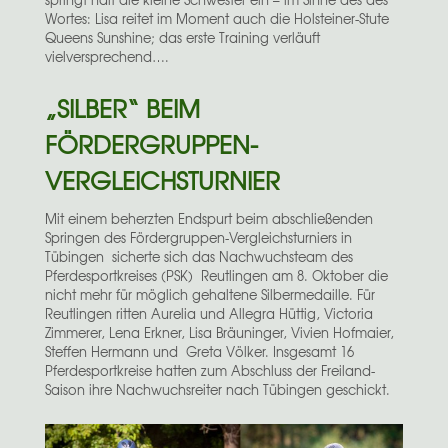
Wortes: Lisa reitet im Moment auch die Holsteiner-Stute
Queens Sunshine; das erste Training verläuft
vielversprechend….
„SILBER“ BEIM
FÖRDERGRUPPEN-
VERGLEICHSTURNIER
Mit einem beherzten Endspurt beim abschließenden
Springen des Fördergruppen-Vergleichsturniers in
Tübingen sicherte sich das Nachwuchsteam des
Pferdesportkreises (PSK) Reutlingen am 8. Oktober die
nicht mehr für möglich gehaltene Silbermedaille. Für
Reutlingen ritten Aurelia und Allegra Hüttig, Victoria
Zimmerer, Lena Erkner, Lisa Bräuninger, Vivien Hofmaier,
Steffen Hermann und Greta Völker. Insgesamt 16
Pferdesportkreise hatten zum Abschluss der Freiland-
Saison ihre Nachwuchsreiter nach Tübingen geschickt.